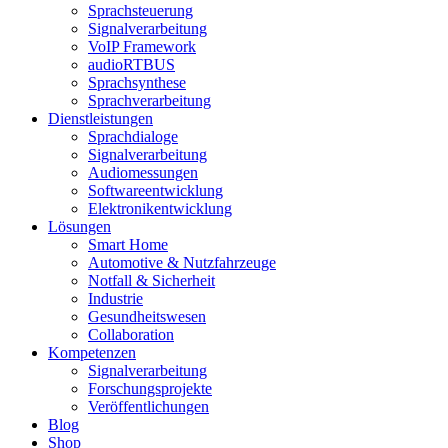
Sprachsteuerung
Signalverarbeitung
VoIP Framework
audioRTBUS
Sprachsynthese
Sprachverarbeitung
Dienstleistungen
Sprachdialoge
Signalverarbeitung
Audiomessungen
Softwareentwicklung
Elektronikentwicklung
Lösungen
Smart Home
Automotive & Nutzfahrzeuge
Notfall & Sicherheit
Industrie
Gesundheitswesen
Collaboration
Kompetenzen
Signalverarbeitung
Forschungsprojekte
Veröffentlichungen
Blog
Shop