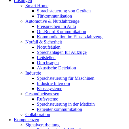
Lösungen
Smart Home
Sprachsteuerung von Geräten
Türkommunikation
Automotive & Nutzfahrzeuge
Freisprechen im Auto
On-Board Kommunikation
Kommunikation im Einsatzfahrzeug
Notfall & Sicherheit
Notrufsäulen
Sprechanlagen für Aufzüge
Leitstellen
Durchsagen
Akustische Detektion
Industrie
Sprachsteuerung für Maschinen
Industrie Intercom
Kiosksysteme
Gesundheitswesen
Rufsysteme
Sprachsteuerung in der Medizin
Patientenkommunikation
Collaboration
Kompetenzen
Signalverarbeitung