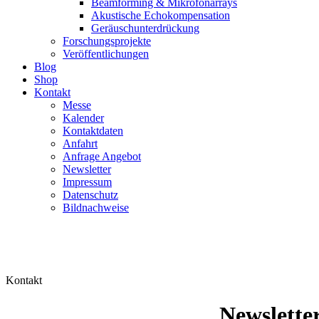
Beamforming & Mikrofonarrays
Akustische Echokompensation
Geräuschunterdrückung
Forschungsprojekte
Veröffentlichungen
Blog
Shop
Kontakt
Messe
Kalender
Kontaktdaten
Anfahrt
Anfrage Angebot
Newsletter
Impressum
Datenschutz
Bildnachweise
Kontakt
Newslette