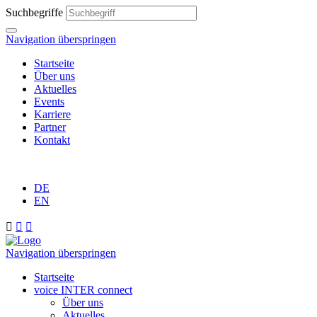
Suchbegriffe
Navigation überspringen
Startseite
Über uns
Aktuelles
Events
Karriere
Partner
Kontakt
DE
EN



Navigation überspringen
Startseite
voice INTER connect
Über uns
Aktuelles