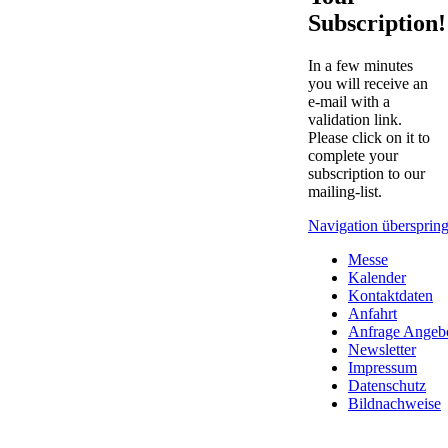
Subscription!
In a few minutes
you will receive an
e-mail with a
validation link.
Please click on it to
complete your
subscription to our
mailing-list.
Navigation übersprin
Messe
Kalender
Kontaktdaten
Anfahrt
Anfrage Angeb
Newsletter
Impressum
Datenschutz
Bildnachweise