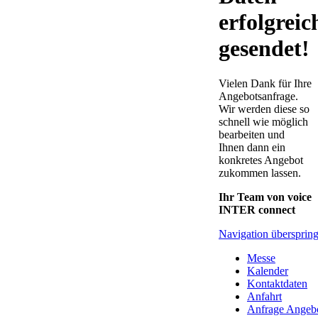
erfolgreic
gesendet!
Vielen Dank für Ihre
Angebotsanfrage.
Wir werden diese so
schnell wie möglich
bearbeiten und
Ihnen dann ein
konkretes Angebot
zukommen lassen.
Ihr Team von voice
INTER connect
Navigation übersprin
Messe
Kalender
Kontaktdaten
Anfahrt
Anfrage Angeb