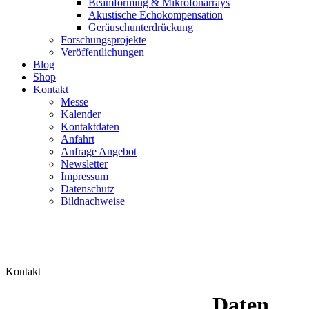
Beamforming & Mikrofonarrays
Akustische Echokompensation
Geräuschunterdrückung
Forschungsprojekte
Veröffentlichungen
Blog
Shop
Kontakt
Messe
Kalender
Kontaktdaten
Anfahrt
Anfrage Angebot
Newsletter
Impressum
Datenschutz
Bildnachweise
Kontakt
Daten