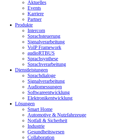
Aktuelles
Events
Karriere
Partner
Produkte
Intercom
Sprachsteuerung
Signalverarbeitung
VoIP Framework
audioRTBUS
Sprachsynthese
Sprachverarbeitung
Dienstleistungen
Sprachdialoge
Signalverarbeitung
Audiomessungen
Softwareentwicklung
Elektronikentwicklung
Lösungen
Smart Home
Automotive & Nutzfahrzeuge
Notfall & Sicherheit
Industrie
Gesundheitswesen
Collaboration