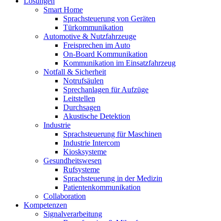
Lösungen
Smart Home
Sprachsteuerung von Geräten
Türkommunikation
Automotive & Nutzfahrzeuge
Freisprechen im Auto
On-Board Kommunikation
Kommunikation im Einsatzfahrzeug
Notfall & Sicherheit
Notrufsäulen
Sprechanlagen für Aufzüge
Leitstellen
Durchsagen
Akustische Detektion
Industrie
Sprachsteuerung für Maschinen
Industrie Intercom
Kiosksysteme
Gesundheitswesen
Rufsysteme
Sprachsteuerung in der Medizin
Patientenkommunikation
Collaboration
Kompetenzen
Signalverarbeitung