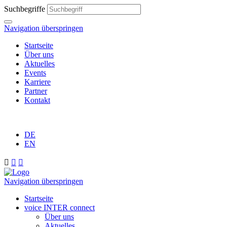
Suchbegriffe
Navigation überspringen
Startseite
Über uns
Aktuelles
Events
Karriere
Partner
Kontakt
DE
EN



Navigation überspringen
Startseite
voice INTER connect
Über uns
Aktuelles