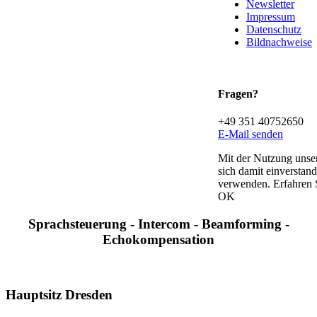
Newsletter
Impressum
Datenschutz
Bildnachweise
Fragen?
+49 351 40752650
E-Mail senden
Mit der Nutzung unser
sich damit einverstan
verwenden. Erfahren 
OK
Sprachsteuerung - Intercom - Beamforming -
Echokompensation
Hauptsitz Dresden