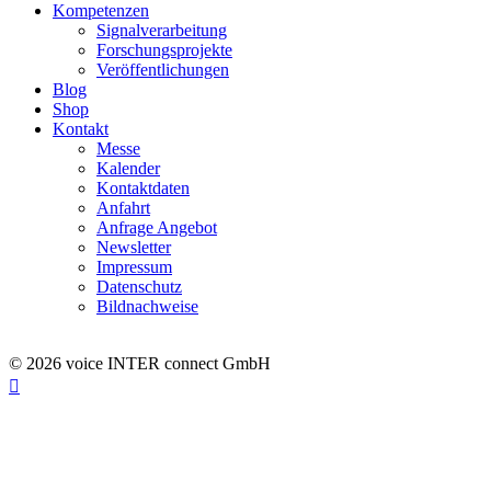
Kompetenzen
Signalverarbeitung
Forschungsprojekte
Veröffentlichungen
Blog
Shop
Kontakt
Messe
Kalender
Kontaktdaten
Anfahrt
Anfrage Angebot
Newsletter
Impressum
Datenschutz
Bildnachweise
© 2026 voice INTER connect GmbH
