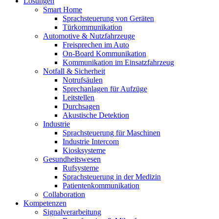
Lösungen
Smart Home
Sprachsteuerung von Geräten
Türkommunikation
Automotive & Nutzfahrzeuge
Freisprechen im Auto
On-Board Kommunikation
Kommunikation im Einsatzfahrzeug
Notfall & Sicherheit
Notrufsäulen
Sprechanlagen für Aufzüge
Leitstellen
Durchsagen
Akustische Detektion
Industrie
Sprachsteuerung für Maschinen
Industrie Intercom
Kiosksysteme
Gesundheitswesen
Rufsysteme
Sprachsteuerung in der Medizin
Patientenkommunikation
Collaboration
Kompetenzen
Signalverarbeitung