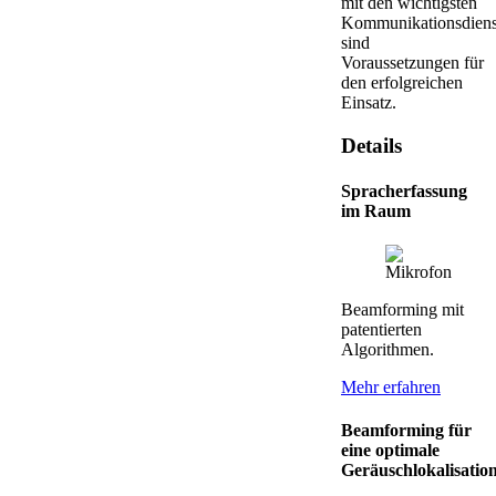
mit den wichtigsten
Kommunikationsdiens
sind
Voraussetzungen für
den erfolgreichen
Einsatz.
Details
Spracherfassung
im Raum
Beamforming mit
patentierten
Algorithmen.
Mehr erfahren
Beamforming für
eine optimale
Geräuschlokalisatio