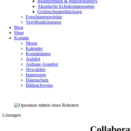
Beamforming & Mikrofonarrays
Akustische Echokompensation
Geräuschunterdrückung
Forschungsprojekte
Veröffentlichungen
Blog
Shop
Kontakt
Messe
Kalender
Kontaktdaten
Anfahrt
Anfrage Angebot
Newsletter
Impressum
Datenschutz
Bildnachweise
Lösungen
Collabora