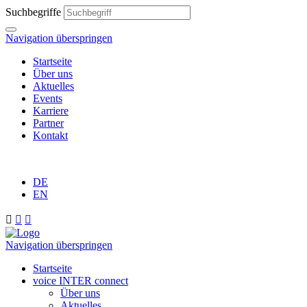
Suchbegriffe
Navigation überspringen
Startseite
Über uns
Aktuelles
Events
Karriere
Partner
Kontakt
DE
EN



Navigation überspringen
Startseite
voice INTER connect
Über uns
Aktuelles