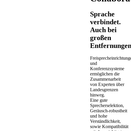
Sprache
verbindet.
Auch bei
großen
Entfernungen
Freisprecheinrichtung
und
Konferenzsysteme
ermöglichen die
Zusammenarbeit
von Experten über
Landesgrenzen
hinweg.
Eine gute
Sprecherselektion,
Geräusch-robustheit
und hohe
Verständlichkeit,
sowie Kompatibilität