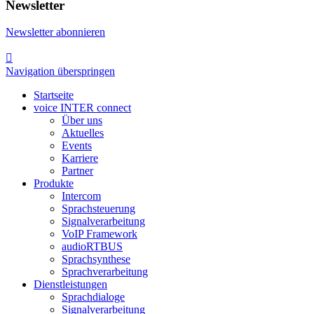
Newsletter
Newsletter abonnieren

Navigation überspringen
Startseite
voice INTER connect
Über uns
Aktuelles
Events
Karriere
Partner
Produkte
Intercom
Sprachsteuerung
Signalverarbeitung
VoIP Framework
audioRTBUS
Sprachsynthese
Sprachverarbeitung
Dienstleistungen
Sprachdialoge
Signalverarbeitung