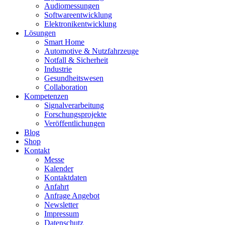
Audiomessungen
Softwareentwicklung
Elektronikentwicklung
Lösungen
Smart Home
Automotive & Nutzfahrzeuge
Notfall & Sicherheit
Industrie
Gesundheitswesen
Collaboration
Kompetenzen
Signalverarbeitung
Forschungsprojekte
Veröffentlichungen
Blog
Shop
Kontakt
Messe
Kalender
Kontaktdaten
Anfahrt
Anfrage Angebot
Newsletter
Impressum
Datenschutz