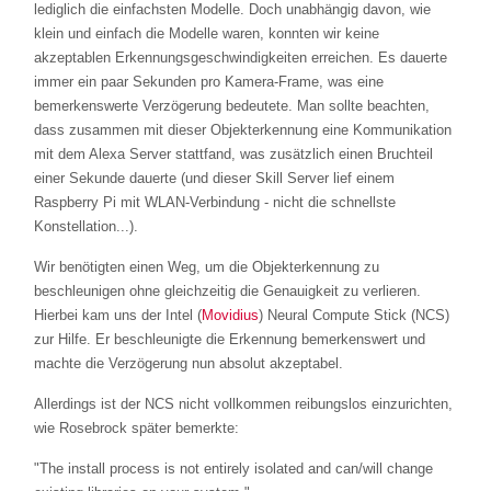
lediglich die einfachsten Modelle. Doch unabhängig davon, wie
klein und einfach die Modelle waren, konnten wir keine
akzeptablen Erkennungsgeschwindigkeiten erreichen. Es dauerte
immer ein paar Sekunden pro Kamera-Frame, was eine
bemerkenswerte Verzögerung bedeutete. Man sollte beachten,
dass zusammen mit dieser Objekterkennung eine Kommunikation
mit dem Alexa Server stattfand, was zusätzlich einen Bruchteil
einer Sekunde dauerte (und dieser Skill Server lief einem
Raspberry Pi mit WLAN-Verbindung - nicht die schnellste
Konstellation...).
Wir benötigten einen Weg, um die Objekterkennung zu
beschleunigen ohne gleichzeitig die Genauigkeit zu verlieren.
Hierbei kam uns der Intel (
Movidius
) Neural Compute Stick (NCS)
zur Hilfe. Er beschleunigte die Erkennung bemerkenswert und
machte die Verzögerung nun absolut akzeptabel.
Allerdings ist der NCS nicht vollkommen reibungslos einzurichten,
wie Rosebrock später bemerkte:
"The install process is not entirely isolated and can/will change