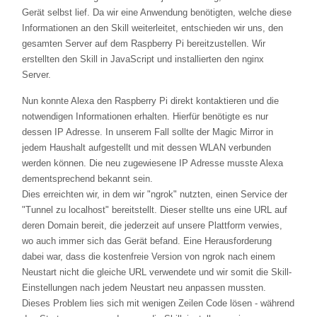
Gerät selbst lief. Da wir eine Anwendung benötigten, welche diese
Informationen an den Skill weiterleitet, entschieden wir uns, den
gesamten Server auf dem Raspberry Pi bereitzustellen. Wir
erstellten den Skill in JavaScript und installierten den nginx
Server.
Nun konnte Alexa den Raspberry Pi direkt kontaktieren und die
notwendigen Informationen erhalten. Hierfür benötigte es nur
dessen IP Adresse. In unserem Fall sollte der Magic Mirror in
jedem Haushalt aufgestellt und mit dessen WLAN verbunden
werden können. Die neu zugewiesene IP Adresse musste Alexa
dementsprechend bekannt sein.
Dies erreichten wir, in dem wir "ngrok" nutzten, einen Service der
"Tunnel zu localhost" bereitstellt. Dieser stellte uns eine URL auf
deren Domain bereit, die jederzeit auf unsere Plattform verwies,
wo auch immer sich das Gerät befand. Eine Herausforderung
dabei war, dass die kostenfreie Version von ngrok nach einem
Neustart nicht die gleiche URL verwendete und wir somit die Skill-
Einstellungen nach jedem Neustart neu anpassen mussten.
Dieses Problem lies sich mit wenigen Zeilen Code lösen - während