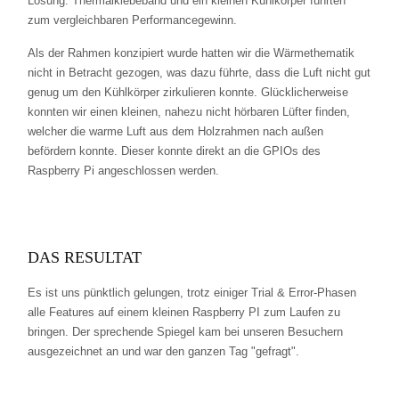
Lösung: Thermalklebeband und ein kleinen Kühlkörper führten
zum vergleichbaren Performancegewinn.
Als der Rahmen konzipiert wurde hatten wir die Wärmethematik
nicht in Betracht gezogen, was dazu führte, dass die Luft nicht gut
genug um den Kühlkörper zirkulieren konnte. Glücklicherweise
konnten wir einen kleinen, nahezu nicht hörbaren Lüfter finden,
welcher die warme Luft aus dem Holzrahmen nach außen
befördern konnte. Dieser konnte direkt an die GPIOs des
Raspberry Pi angeschlossen werden.
DAS RESULTAT
Es ist uns pünktlich gelungen, trotz einiger Trial & Error-Phasen
alle Features auf einem kleinen Raspberry PI zum Laufen zu
bringen. Der sprechende Spiegel kam bei unseren Besuchern
ausgezeichnet an und war den ganzen Tag "gefragt".