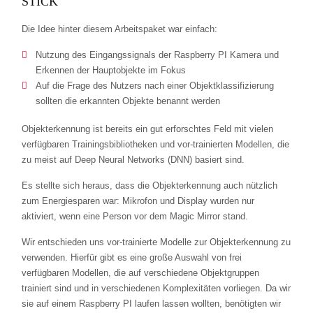
STICK
Die Idee hinter diesem Arbeitspaket war einfach:
Nutzung des Eingangssignals der Raspberry PI Kamera und
Erkennen der Hauptobjekte im Fokus
Auf die Frage des Nutzers nach einer Objektklassifizierung
sollten die erkannten Objekte benannt werden
Objekterkennung ist bereits ein gut erforschtes Feld mit vielen
verfügbaren Trainingsbibliotheken und vor-trainierten Modellen, die
zu meist auf Deep Neural Networks (DNN) basiert sind.
Es stellte sich heraus, dass die Objekterkennung auch nützlich
zum Energiesparen war: Mikrofon und Display wurden nur
aktiviert, wenn eine Person vor dem Magic Mirror stand.
Wir entschieden uns vor-trainierte Modelle zur Objekterkennung zu
verwenden. Hierfür gibt es eine große Auswahl von frei
verfügbaren Modellen, die auf verschiedene Objektgruppen
trainiert sind und in verschiedenen Komplexitäten vorliegen. Da wir
sie auf einem Raspberry PI laufen lassen wollten, benötigten wir