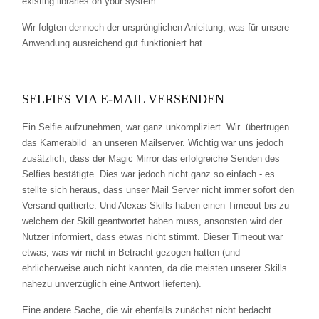
existing libraries on your system."
Wir folgten dennoch der ursprünglichen Anleitung, was für unsere
Anwendung ausreichend gut funktioniert hat.
SELFIES VIA E-MAIL VERSENDEN
Ein Selfie aufzunehmen, war ganz unkompliziert. Wir übertrugen
das Kamerabild an unseren Mailserver. Wichtig war uns jedoch
zusätzlich, dass der Magic Mirror das erfolgreiche Senden des
Selfies bestätigte. Dies war jedoch nicht ganz so einfach - es
stellte sich heraus, dass unser Mail Server nicht immer sofort den
Versand quittierte. Und Alexas Skills haben einen Timeout bis zu
welchem der Skill geantwortet haben muss, ansonsten wird der
Nutzer informiert, dass etwas nicht stimmt. Dieser Timeout war
etwas, was wir nicht in Betracht gezogen hatten (und
ehrlicherweise auch nicht kannten, da die meisten unserer Skills
nahezu unverzüglich eine Antwort lieferten).
Eine andere Sache, die wir ebenfalls zunächst nicht bedacht