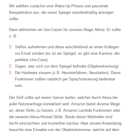
Wir wählten zunächst eine Wake-Up-Phrase und passende
Beispielsätze aus, die unser Spiegel standardmäßig anzeigen
sollte.
Dann definierten wir Use-Cases für unseren Magic Mirror. Er sollte
z. B.:
Selfies aufnehmen und diese anschließend an einen Kollegen
via Email senden (es ist ein Spiegel, es gibt eine Kamera: der
perfekte Use-Case)
Sagen, was sich vor dem Spiegel befindet (Objekterkennung)
Die Hardware steuern (z.B. Herunterfahren, Neustarten). Diese
Funktionen sollten natürlich per Sprachsteuerung bedienbar
sein.
Der Skill sollte auf einem Server laufen, welcher durch Alexa bei
jeder Nutzeranfrage kontaktiert wird. Amazon bietet diverse Wege
an, diese Skills zu hosten, z.B. Amazon Lambda Funktionen oder
die neueren Alexa-Hosted Skills. Beide dieser Methoden sind
leicht einzurichten und kostenfrei nutzbar. Aber unsere Anwendung
brauchte eine Eingabe von der Objekterkennung, welche auf dem