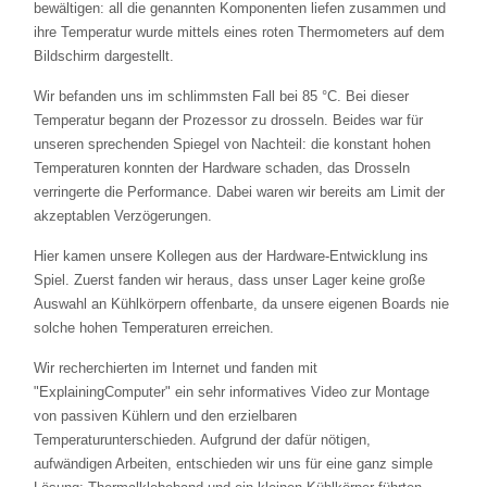
bewältigen: all die genannten Komponenten liefen zusammen und
ihre Temperatur wurde mittels eines roten Thermometers auf dem
Bildschirm dargestellt.
Wir befanden uns im schlimmsten Fall bei 85 °C. Bei dieser
Temperatur begann der Prozessor zu drosseln. Beides war für
unseren sprechenden Spiegel von Nachteil: die konstant hohen
Temperaturen konnten der Hardware schaden, das Drosseln
verringerte die Performance. Dabei waren wir bereits am Limit der
akzeptablen Verzögerungen.
Hier kamen unsere Kollegen aus der Hardware-Entwicklung ins
Spiel. Zuerst fanden wir heraus, dass unser Lager keine große
Auswahl an Kühlkörpern offenbarte, da unsere eigenen Boards nie
solche hohen Temperaturen erreichen.
Wir recherchierten im Internet und fanden mit
"ExplainingComputer" ein sehr informatives Video zur Montage
von passiven Kühlern und den erzielbaren
Temperaturunterschieden. Aufgrund der dafür nötigen,
aufwändigen Arbeiten, entschieden wir uns für eine ganz simple