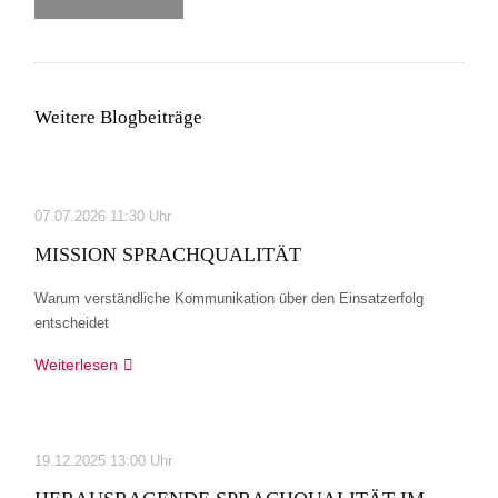
Weitere Blogbeiträge
07.07.2026 11:30 Uhr
MISSION SPRACHQUALITÄT
Warum verständliche Kommunikation über den Einsatzerfolg
entscheidet
Mission
Weiterlesen
Sprachqualität
19.12.2025 13:00 Uhr