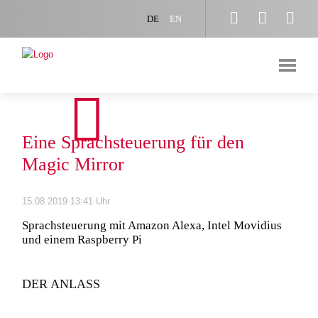



DE
EN
BLOG
Eine Sprachsteuerung für den
Magic Mirror
15.08.2019 13:41 Uhr
Sprachsteuerung mit Amazon Alexa, Intel Movidius
und einem Raspberry Pi
DER ANLASS