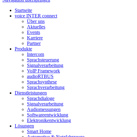
Startseite
voice INTER connect
Über uns
Aktuelles
Events
Karriere
Partner
Produkte
Intercom
Sprachsteuerung
Signalverarbeitung
VoIP Framework
audioRTBUS
Sprachsynthese
Sprachverarbeitung
Dienstleistungen
Sprachdialoge
Signalverarbeitung
Audiomessungen
Softwareentwicklung
Elektronikentwicklung
Lösungen
Smart Home
Automotive & Nutzfahrzeuge