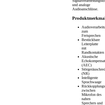
Signalverarbeitungsso
und analoge
Audioanschlüsse.
Produktmerkma
Audioverarbei
zum
Freisprechen
Bestückbare
Leiterplatte
mit
Randkontakten
Akustische
Echokompensat
(AEC)
Störgeräuschre
(NR)
Intelligente
Sprachwaage
Rückkopplungs
zwischen
Mikrofon des
nahen
Sprechers und