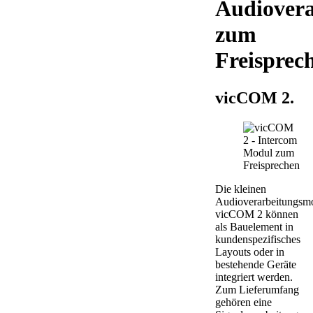
Audiover
zum
Freisprec
vicCOM 2.
Die kleinen
Audioverarbeitungsm
vicCOM 2 können
als Bauelement in
kundenspezifisches
Layouts oder in
bestehende Geräte
integriert werden.
Zum Lieferumfang
gehören eine