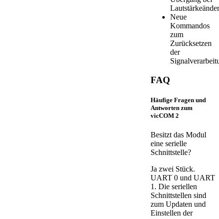
Lautstärkeände
Neue
Kommandos
zum
Zurücksetzen
der
Signalverarbeit
FAQ
Häufige Fragen und
Antworten zum
vicCOM 2
Besitzt das Modul
eine serielle
Schnittstelle?
Ja zwei Stück.
UART 0 und UART
1. Die seriellen
Schnittstellen sind
zum Updaten und
Einstellen der