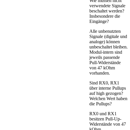
Wie müssen nicht
verwendete Signale
beschaltet werden?
Insbesondere die
Eingänge?
Alle unbenutzten
Signale (digitale und
analoge) können
unbeschaltet bleiben.
Modul-intern sind
jeweils passende
Pull-Widerstände
von 47 kOhm
vorhanden.
Sind RX0, RX1
über interne Pullups
auf high gezogen?
Welchen Wert haben
die Pullups?
RX0 und RX1
besitzen Pull-Up-
Widerstände von 47
kOhm.