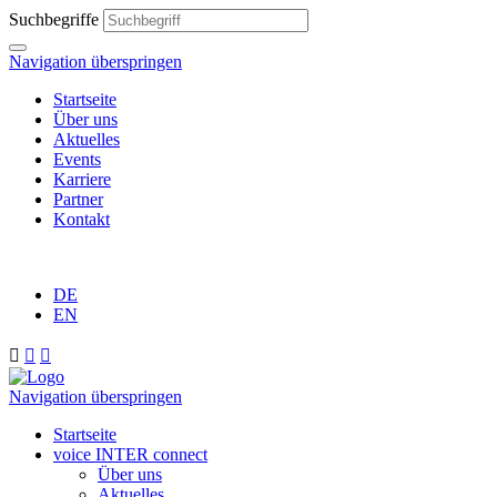
Suchbegriffe
Navigation überspringen
Startseite
Über uns
Aktuelles
Events
Karriere
Partner
Kontakt
DE
EN



Navigation überspringen
Startseite
voice INTER connect
Über uns
Aktuelles