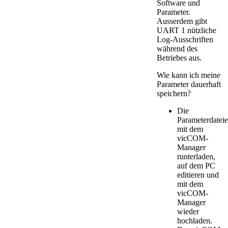
Software und
Parameter.
Ausserdem gibt
UART 1 nützliche
Log-Ausschriften
während des
Betriebes aus.
Wie kann ich meine
Parameter dauerhaft
speichern?
Die
Parameterdatei
mit dem
vicCOM-
Manager
runterladen,
auf dem PC
editieren und
mit dem
vicCOM-
Manager
wieder
hochladen.