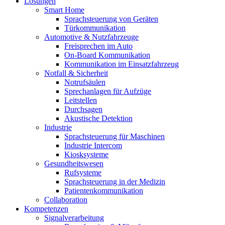
Lösungen
Smart Home
Sprachsteuerung von Geräten
Türkommunikation
Automotive & Nutzfahrzeuge
Freisprechen im Auto
On-Board Kommunikation
Kommunikation im Einsatzfahrzeug
Notfall & Sicherheit
Notrufsäulen
Sprechanlagen für Aufzüge
Leitstellen
Durchsagen
Akustische Detektion
Industrie
Sprachsteuerung für Maschinen
Industrie Intercom
Kiosksysteme
Gesundheitswesen
Rufsysteme
Sprachsteuerung in der Medizin
Patientenkommunikation
Collaboration
Kompetenzen
Signalverarbeitung