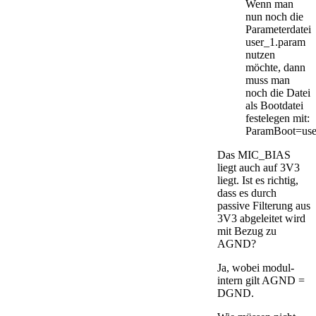
Wenn man
nun noch die
Parameterdatei
user_1.param
nutzen
möchte, dann
muss man
noch die Datei
als Bootdatei
festelegen mit:
ParamBoot=use
Das MIC_BIAS
liegt auch auf 3V3
liegt. Ist es richtig,
dass es durch
passive Filterung aus
3V3 abgeleitet wird
mit Bezug zu
AGND?
Ja, wobei modul-
intern gilt AGND =
DGND.