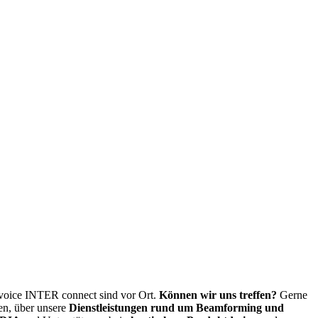
 voice INTER connect sind vor Ort.
Können wir uns treffen?
Gerne
en, über unsere
Dienstleistungen rund um Beamforming und