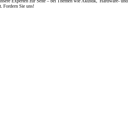
unsere Experten zur Seite – bei Themen wie Akustik, Hardware- und
. Fordern Sie uns!