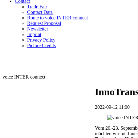
Contact
Trade Fair
Contact Data
Route to voice INTER connect
Request Proposal
Newsletter
Imprint
Privacy Policy
Picture Credits
voice INTER connect
InnoTrans
2022-09-12 11:00
Vom 20.-23. September
möchten wir mit Ihnen