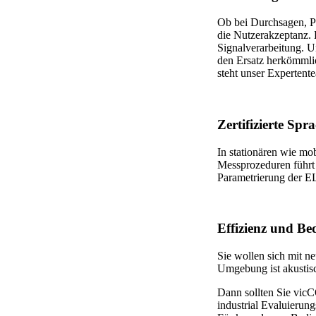
Ob bei Durchsagen, Pa
die Nutzerakzeptanz.
Signalverarbeitung. U
den Ersatz herkömmli
steht unser Expertent
Zertifizierte Sp
In stationären wie m
Messprozeduren führt
Parametrierung der 
Effizienz und B
Sie wollen sich mit 
Umgebung ist akustis
Dann sollten Sie vic
industrial Evaluierun